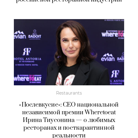
Restaurants
«Послевкусие»: CEO национальной
независимой премии Wheretoeat
Ирина Тиусонина — о любимых
ресторанах и посткарантинной
реальности