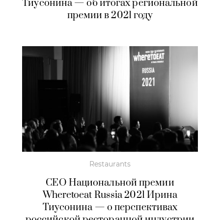
Тиусонина — об итогах региональной
премии в 2021 году
Restaurants
CEO Национальной премии
Wheretoeat Russia 2021 Ирина
Тиусонина — о перспективах
российской ресторанной индустрии