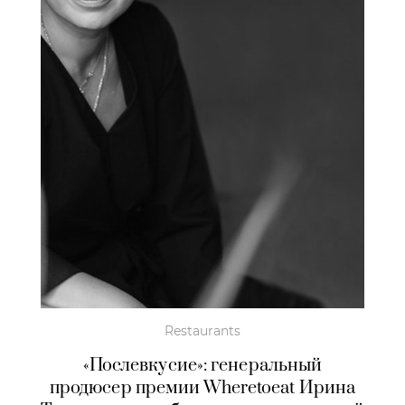
Restaurants
«Послевкусие»: генеральный
продюсер премии Wheretoeat Ирина