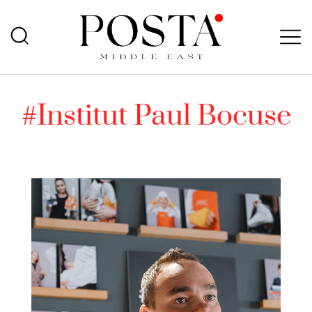
#Institut Paul Bocuse