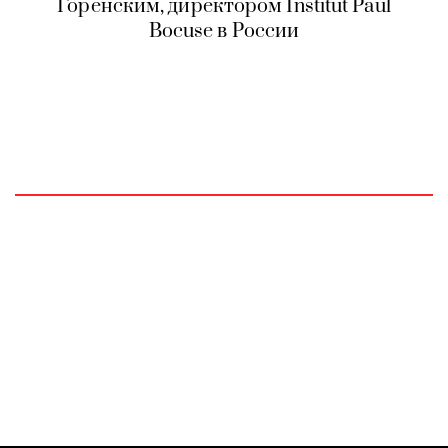
Горенским, директором Institut Paul
Bocuse в России