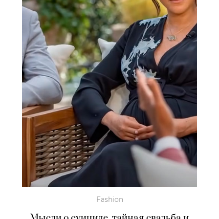
Fashion
Мысли о суициде, тайная свадьба и