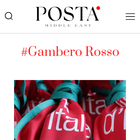
#Gambero Rosso