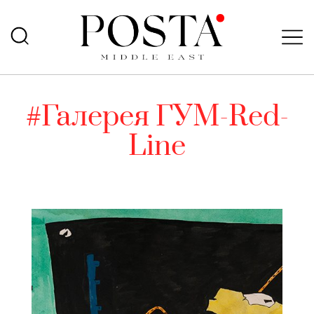
#Галерея ГУМ-Red-
Line