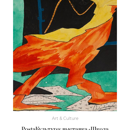
Art & Culture
PostaКультура: выставка «Школа