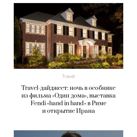
Travel
Travel-дайджест: ночь в особняке
из фильма «Один дома», выставка
Fendi «hand in hand» в Риме
и открытие Ирана