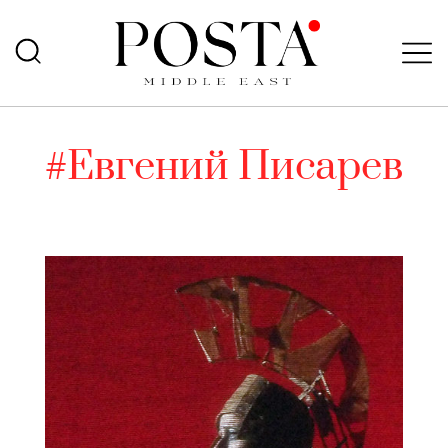
#Евгений Писарев