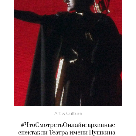
Art & Culture
#ЧтоСмотретьОнлайн: архивные
спектакли Театра имени Пушкина