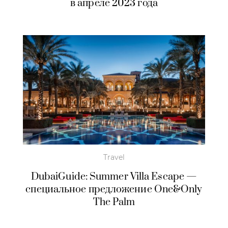
в апреле 2023 года
Travel
DubaiGuide: Summer Villa Escape —
специальное предложение One&Only
The Palm