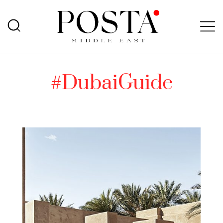
#DubaiGuide