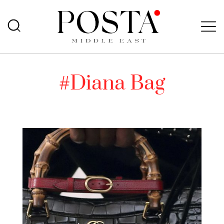
#Diana Bag