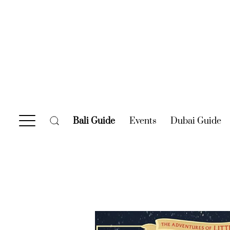
Bali Guide
(current)
Events
(current)
Dubai Guide
(c