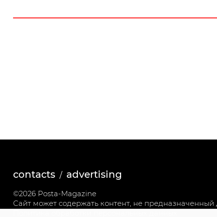
contacts
advertising
©2026 Posta-Magazine
Сайт может содержать контент, не предназначенный д
Политика обработки персональных данных