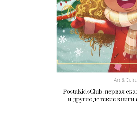
Art & Cult
PostaKidsClub: первая с
и другие детские книги