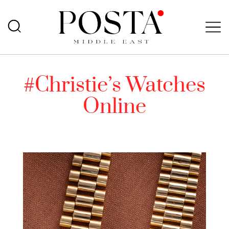
#Christie’s Watches
Online