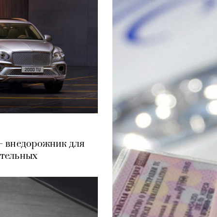
 — внедорожник для
ательных