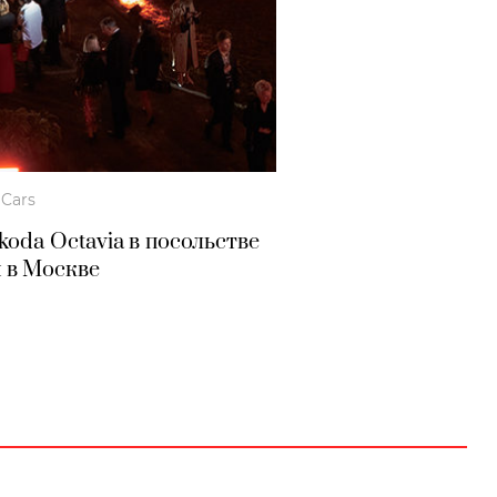
Cars
oda Octavia в посольстве
 в Москве