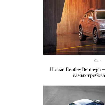
Cars
Новый Bentley Bentayga
самых требов