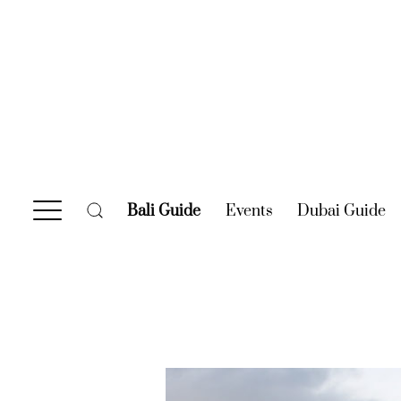
Bali Guide
(current)
Events
(current)
Dubai Guide
(c