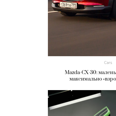
Cars
Mazda-CX-30: малень
максимально «взро