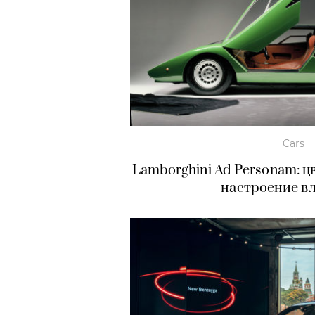
Cars
Lamborghini Ad Personam: ц
настроение в