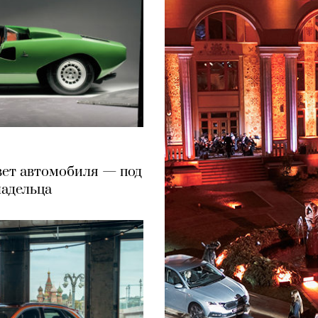
вет автомобиля — под
ладельца