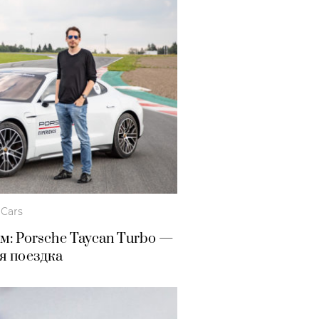
Cars
м: Porsche Taycan Turbo —
я поездка