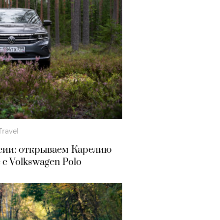
Travel
сии: открываем Карелию
 с Volkswagen Polo