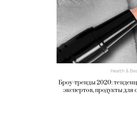
Health & Be
Броу-тренды 2020: тенденц
экспертов, продукты для