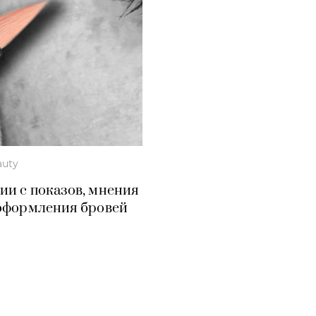
auty
ии с показов, мнения
 оформления бровей