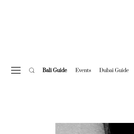
Bali Guide
(current)
Events
(current)
Dubai Guide
(c