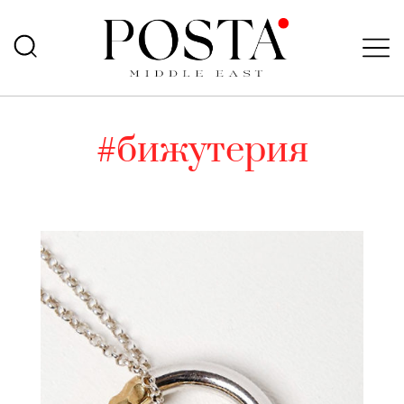
#бижутерия