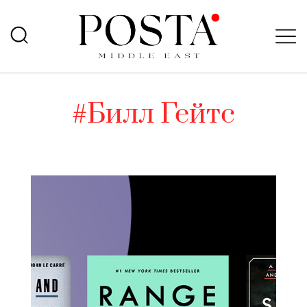
#Билл Гейтс