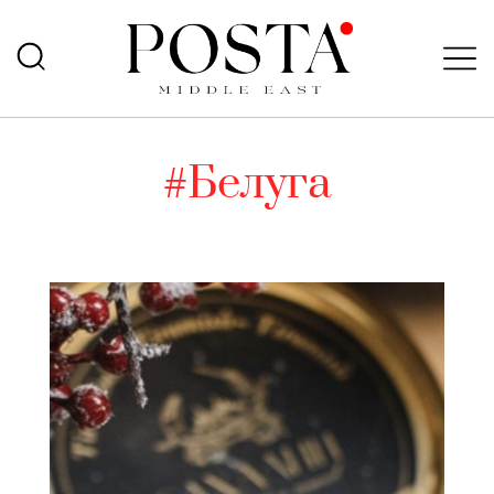
#Белуга