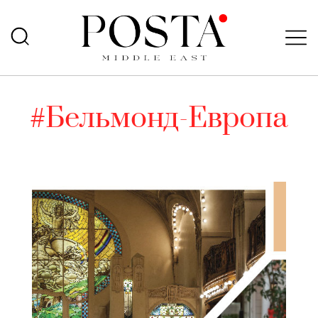
#Бельмонд-Европа