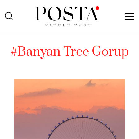
#Banyan Tree Gorup