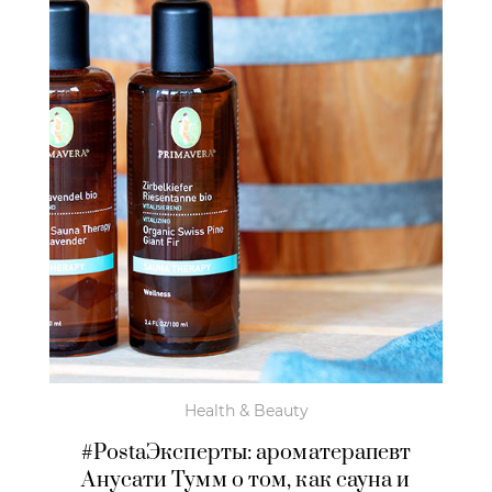
Health & Beauty
#PostaЭксперты: ароматерапевт
Анусати Тумм о том, как сауна и