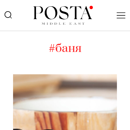
#баня