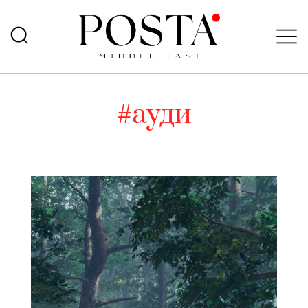
#ауди