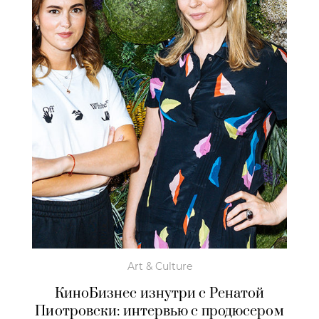
Art & Culture
КиноБизнес изнутри с Ренатой
Пиотровски: интервью с продюсером