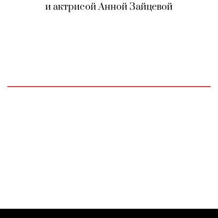
и актрисой Анной Зайцевой