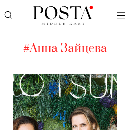
#Анна Зайцева