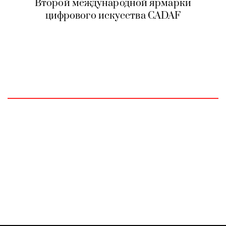
Второй международной ярмарки
цифрового искусства CADAF