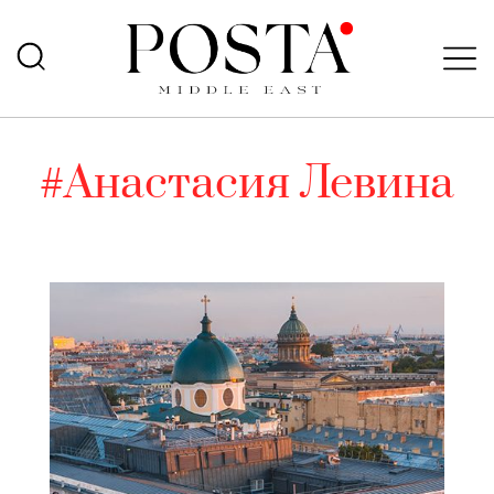
#Анастасия Левина