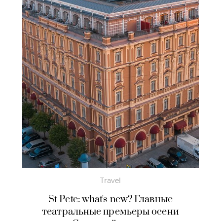
Travel
St Pete: what's new? Главные
театральные премьеры осени