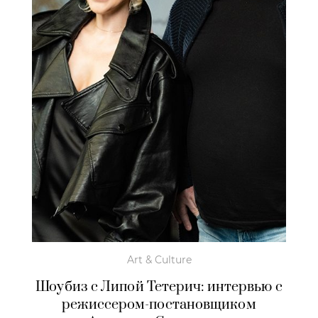
Art & Culture
Шоубиз с Липой Тетерич: интервью с
режиссером-постановщиком