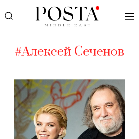
#Алексей Сеченов