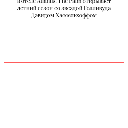
в отеле Atlantis, The Palm открывает
летний сезон со звездой Голливуда
Дэвидом Хассельхоффом