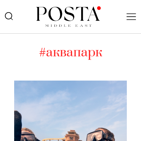
#аквапарк