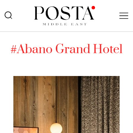
#Abano Grand Hotel