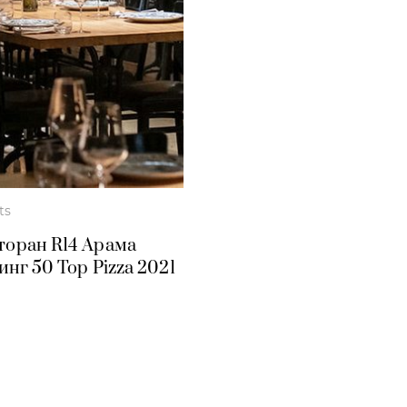
ts
есторан R14 Арама
нг 50 Top Pizza 2021