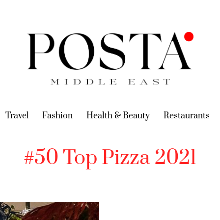
urrent)
Travel
(current)
Fashion
(current)
Health & Beauty
(current)
Restaurants
(c
#50 Top Pizza 2021