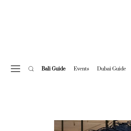
Bali Guide
(current)
Events
(current)
Dubai Guide
(c