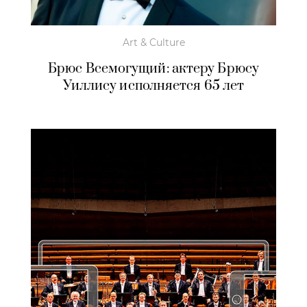
Art & Culture
Брюс Всемогущий: актеру Брюсу
Уиллису исполняется 65 лет