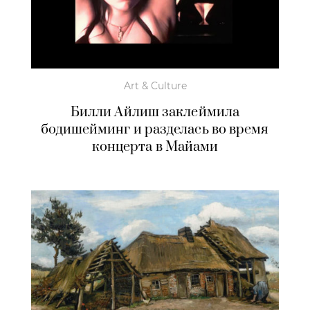
Art & Culture
Билли Айлиш заклеймила
бодишейминг и разделась во время
концерта в Майами