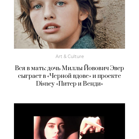
Art & Culture
Вся в мать: дочь Миллы Йовович Эвер
сыграет в «Черной вдове» и проекте
Disney «Питер и Венди»