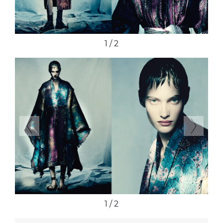
2 / 2
Previous
Next
2 / 2