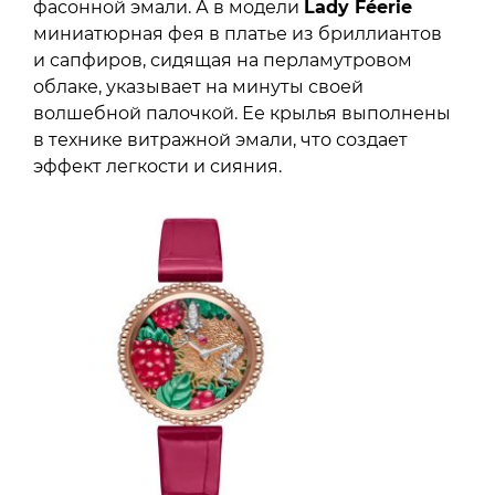
фасонной эмали. А в модели
Lady Féerie
миниатюрная фея в платье из бриллиантов
и сапфиров, сидящая на перламутровом
облаке, указывает на минуты своей
волшебной палочкой. Ее крылья выполнены
в технике витражной эмали, что создает
эффект легкости и сияния.