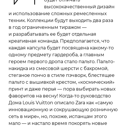
высококачественный дизайн
и использование сложных ремесленных
техник. Коллекции будут выходить два раза
в год ограниченным тиражом —
и разрабатывать ее будет отдельная
креативная команда. Предполагается, что
каждая капсула будет посвящена какому-то
одному предмету гардероба, а главным
героем первого дропа стало пальто. Пальто-
накидка из смесовой шерсти с бахромой,
стеганое пончо в стиле пэчворк, блестящее
пальто с вышивкой крестом, «космический»
принт и даже перья — пора выбирать новых
фаворитов на весну! Когда-то руководство
Дома Louis Vuitton описало Zara как «самую
инновационную и сокрушающую розничную
сеть в мире», но, похоже, испанцам этого
мало — и настало время покорять новые