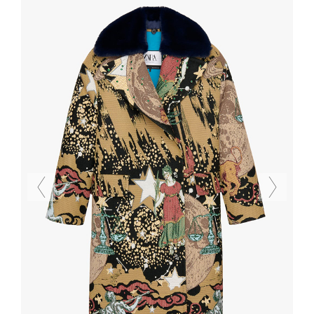
Previous
Next