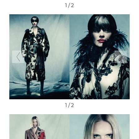
2 / 2
Previous
Next
2 / 2