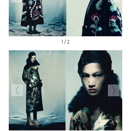
2 / 2
Previous
Next