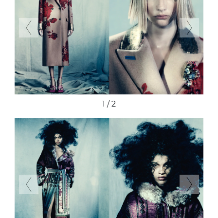
Previous
Next
2 / 2
Previous
Next