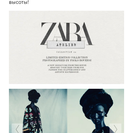
высоты!
Previous
Next