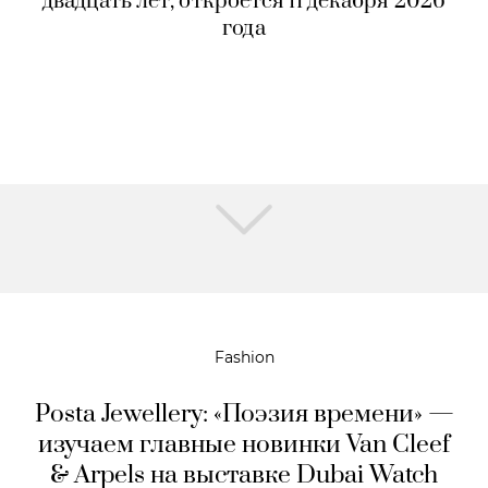
двадцать лет, откроется 11 декабря 2026
года
Fashion
Posta Jewellery: «Поэзия времени» —
изучаем главные новинки Van Cleef
& Arpels на выставке Dubai Watch