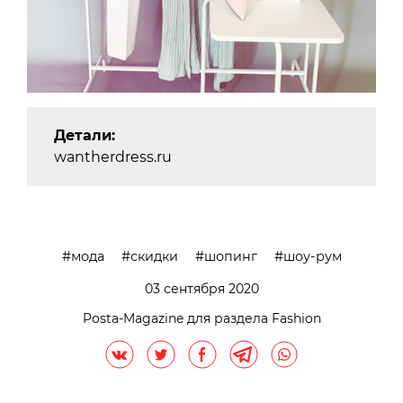
Детали:
wantherdress.ru
мода
скидки
шопинг
шоу-рум
03 сентября 2020
Posta-Magazine для раздела Fashion