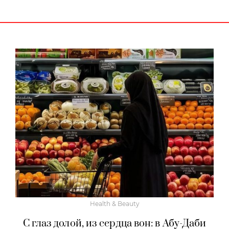
Health & Beauty
С глаз долой, из сердца вон: в Абу-Даби