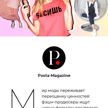
Posta-Magazine
М
ир моды переживает
переоценку ценностей:
фэшн-продюсеры ищут
новые форматы для Недель