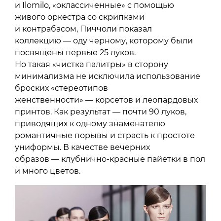
и Ilomilo, «оклассиченные» с помощью
живого оркестра со скрипками
и контрабасом, Пиччоли показал
коллекцию — оду черному, которому были
посвящены первые 25 луков.
Но такая «чистка палитры» в сторону
минимализма не исключила использование
броских «стереотипов
женственности» — корсетов и леопардовых
принтов. Как результат — почти 90 луков,
приводящих к одному знаменателю
романтичные порывы и страсть к простоте
униформы. В качестве вечерних
образов — клубнично-красные пайетки в пол
и много цветов.