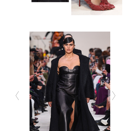
Previous
Next