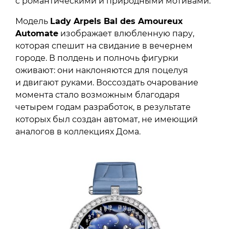
с романтическими и природными мотивами.
Модель
Lady Arpels Bal des Amoureux
Automate
изображает влюбленную пару,
которая спешит на свидание в вечернем
городе. В полдень и полночь фигурки
оживают: они наклоняются для поцелуя
и двигают руками. Воссоздать очарование
момента стало возможным благодаря
четырем годам разработок, в результате
которых был создан автомат, не имеющий
аналогов в коллекциях Дома.