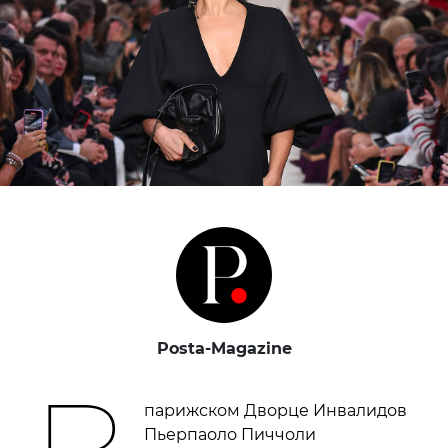
Posta-Magazine
парижском Дворце Инвалидов
Пьерпаоло Пиччоли