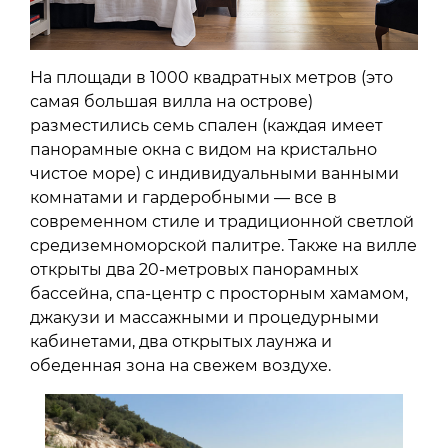
На площади в 1000 квадратных метров (это
самая большая вилла на острове)
разместились семь спален (каждая имеет
панорамные окна с видом на кристально
чистое море) с индивидуальными ванными
комнатами и гардеробными — все в
современном стиле и традиционной светлой
средиземноморской палитре. Также на вилле
открыты два 20-метровых панорамных
бассейна, спа-центр с просторным хамамом,
джакузи и массажными и процедурными
кабинетами, два открытых лаунжа и
обеденная зона на свежем воздухе.