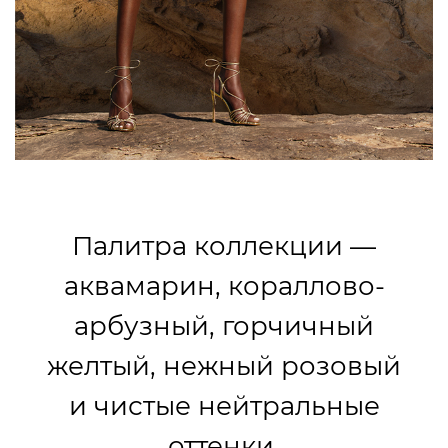
Палитра коллекции —
аквамарин, кораллово-
арбузный, горчичный
желтый, нежный розовый
и чистые нейтральные
оттенки.