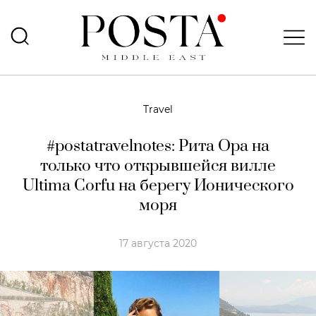
Travel
#postatravelnotes: Рита Ора на
только что открывшейся вилле
Ultima Corfu на берегу Ионического
моря
17 августа 2020