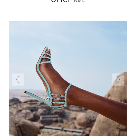
Previous
Next