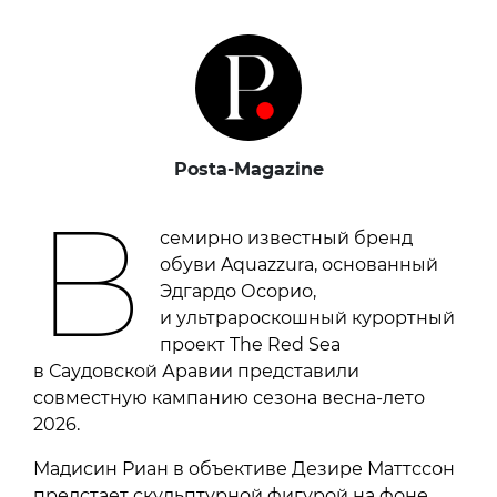
Posta-Magazine
В
семирно известный бренд
обуви Aquazzura, основанный
Эдгардо Осорио,
и ультрароскошный курортный
проект The Red Sea
в Саудовской Аравии представили
совместную кампанию сезона весна-лето
2026.
Мадисин Риан в объективе Дезире Маттссон
предстает скульптурной фигурой на фоне