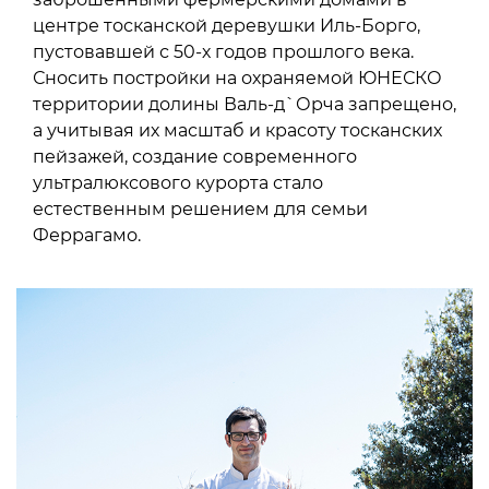
центре тосканской деревушки Иль-Борго,
пустовавшей с 50-х годов прошлого века.
Сносить постройки на охраняемой ЮНЕСКО
территории долины Валь-д`Орча запрещено,
а учитывая их масштаб и красоту тосканских
пейзажей, создание современного
ультралюксового курорта стало
естественным решением для семьи
Феррагамо.