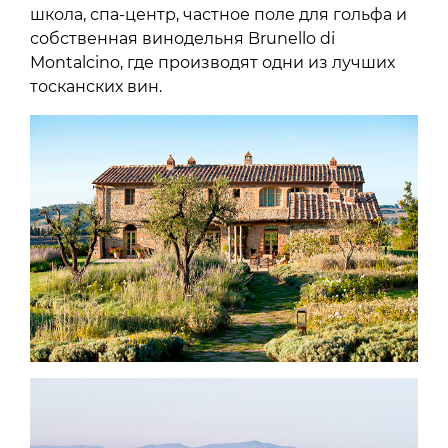
школа, спа-центр, частное поле для гольфа и
собственная винодельня Brunello di
Montalcino, где производят одни из лучших
тосканских вин.