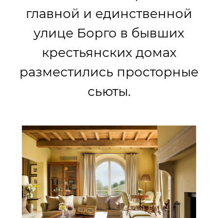
главной и единственной
улице Борго в бывших
крестьянских домах
разместились просторные
сьюты.