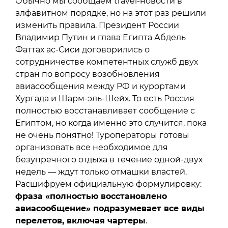
Обычно мы сообщаем travel-новости в
алфавитном порядке, но на этот раз решили
изменить правила. Президент России
Владимир Путин и глава Египта Абдель
Фаттах ас-Сиси договорились о
сотрудничестве компетентных служб двух
стран по вопросу возобновления
авиасообщения между РФ и курортами
Хургада и Шарм-эль-Шейх. То есть Россия
полностью восстанавливает сообщение с
Египтом, но когда именно это случится, пока
не очень понятно! Туроператоры готовы
организовать все необходимое для
безупречного отдыха в течение одной-двух
недель — ждут только отмашки властей.
Расшифруем официальную формулировку:
фраза «полностью восстановлено
авиасообщение» подразумевает все виды
перелетов, включая чартеры
.