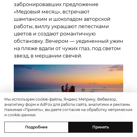
забронировавших предложение
«Медовый месяц», встречают
шампанским и шоколадом авторской
работы, виллу украшают лепестками
цветов и создают романтичную
обстановку. Вечером — уединенный ужин
на пляже вдали от чужих глаз, под светом
звезд, в мерцании свечей.
Мы используем cookie-файлы, Яндекс.Метрику, Вебвизор,
аналитику форм и AdFox для работы сайта, аналитики и рекламы.
Нажимая «Принять», вы даете согласие на обработку метрических
и cookie-данных.
Подробнее
Принять