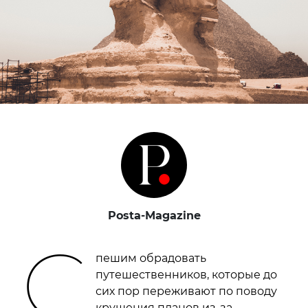
Posta-Magazine
С
пешим обрадовать
путешественников, которые до
сих пор переживают по поводу
крушения планов из-за