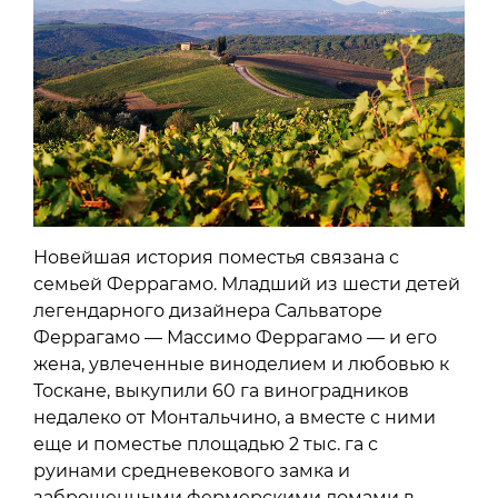
Новейшая история поместья связана с
семьей Феррагамо. Младший из шести детей
легендарного дизайнера Сальваторе
Феррагамо — Массимо Феррагамо — и его
жена, увлеченные виноделием и любовью к
Тоскане, выкупили 60 га виноградников
недалеко от Монтальчино, а вместе с ними
еще и поместье площадью 2 тыс. га с
руинами средневекового замка и
заброшенными фермерскими домами в