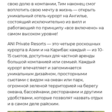
свою долю в компании, Тим наконец смог
воплотить свою мечту в жизнь — открыть
уникальный отель-курорт на Ангилье,
состоящий исключительно из вилл и
работающий по принципу «все включено» на
самом высоком уровне!
ANI Private Resorts — это четыре роскошных
курорта в Азии и на Карибах: каждый — из 10-
15 сьютов, доступных для частной аренды
большой компанией или семьей. Каждый
курорт впечатляет и запоминается
уникальным дизайном, просторными
сьютами с видом на океан или парк,
огромной зеленой территорией на берегу
океана, бассейнами, ресторанами и другими
удобствами, которые позволят назвать отдых
и в самом деле райским.