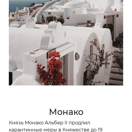
Монако
Князь Монако Альбер II продлил
карантинные меры в Княжестве до 19