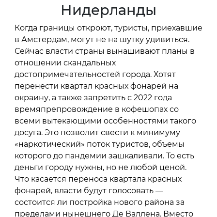
Нидерланды
Когда границы откроют, туристы, приехавшие
в Амстердам, могут не на шутку удивиться.
Сейчас власти страны вынашивают планы в
отношении скандальных
достопримечательностей города. Хотят
перенести квартал красных фонарей на
окраину, а также запретить с 2022 года
времяпрепровождение в кофешопах со
всеми вытекающими особенностями такого
досуга. Это позволит свести к минимуму
«наркотический» поток туристов, объемы
которого до пандемии зашкаливали. То есть
деньги городу нужны, но не любой ценой.
Что касается переноса квартала красных
фонарей, власти будут голосовать —
состоится ли постройка нового района за
пределами нынешнего Де Валлена. Вместо