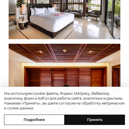
Мы используем cookie-файлы, Яндекс.Метрику, Вебвизор,
аналитику форм и AdFox для работы сайта, аналитики и рекламы.
Нажимая «Принять», вы даете согласие на обработку метрических
и cookie-данных.
Подробнее
Принять
Курорт
ANI Private Resort Thailand