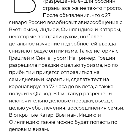
«разрешенные» для россиян
страны все же не так-то просто.
После объявления, что с 27
января Россия возобновит авиасообщение с
Вьетнамом, Индией, Финляндией и Катаром,
некоторые воспряли духом, но более
детальное изучение подробностей въезда
снизило градус оптимизма. Та же история с
Грецией и Сингапуром! Например, Греция
разрешила поездки с целью туризма, но по
прибытии придется отправиться на
семидневный карантин, сделать тест на
коронавирус за 72 часа до вылета, а также
получить QR-код. В Сингапур разрешены
исключительно деловые поездки, въезд с
целью учебы, лечения, воссоединения семьи.
В открытые Катар, Вьетнам, Индию и
Финляндию также можно будет попасть по
деловым визам.