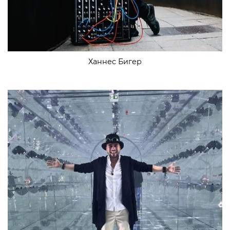
Ханнес Бигер