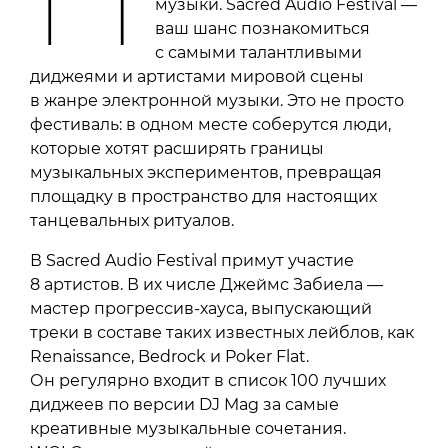
музыки. Sacred Audio Festival —
ваш шанс познакомиться
с самыми талантливыми
диджеями и артистами мировой сцены
в жанре электронной музыки. Это не просто
фестиваль: в одном месте соберутся люди,
которые хотят расширять границы
музыкальных экспериментов, превращая
площадку в пространство для настоящих
танцевальных ритуалов.
В Sacred Audio Festival примут участие
8 артистов. В их числе Джеймс Забиела —
мастер прогрессив-хауса, выпускающий
треки в составе таких известных лейблов, как
Renaissance, Bedrock и Poker Flat.
Он регулярно входит в список 100 лучших
диджеев по версии DJ Mag за самые
креативные музыкальные сочетания.