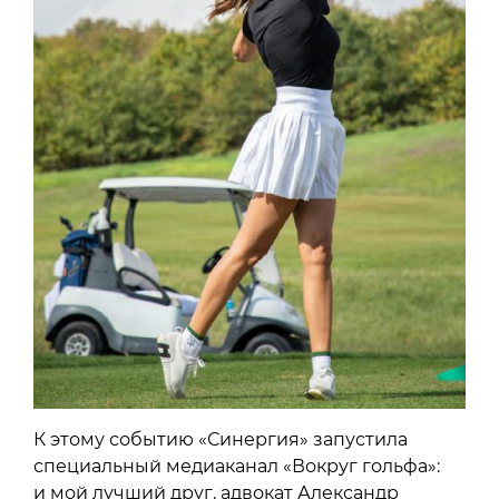
К этому событию «Синергия» запустила
специальный медиаканал «Вокруг гольфа»:
и мой лучший друг, адвокат Александр