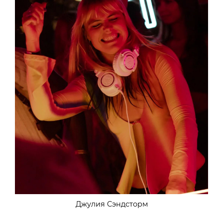
Джулия Cэндсторм