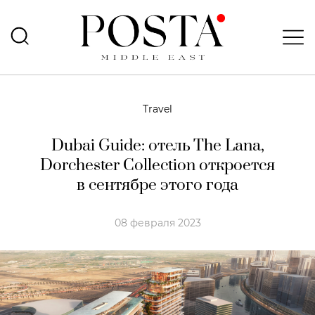
Travel
Dubai Guide: отель The Lana,
Dorchester Collection откроется
в сентябре этого года
08 февраля 2023