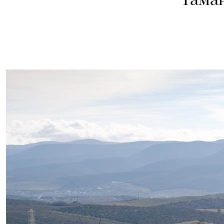
Таман