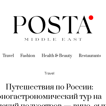
urrent)
Travel
(current)
Fashion
(current)
Health & Beauty
(current)
Restaurants
(c
Travel
Путешествия по России:
эногастрономический тур на