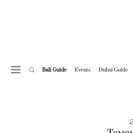
Bali Guide
(current)
Events
(current)
Dubai Guide
(c