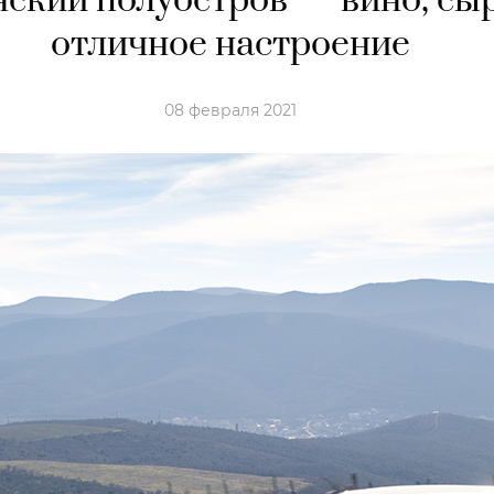
ский полуостров — вино, сы
отличное настроение
08 февраля 2021