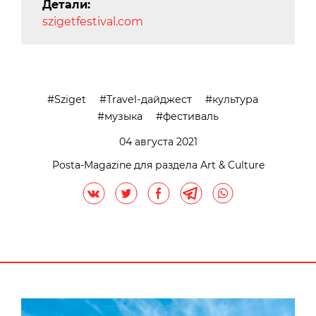
Детали:
szigetfestival.com
Sziget
Travel-дайджест
культура
музыка
фестиваль
04 августа 2021
Posta-Magazine для раздела Art & Culture