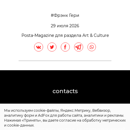
Фрэнк Гери
29 июля 2026
Posta-Magazine для раздела Art & Culture
contacts
advertising
Мы используем cookie-файлы, Яндекс.Метрику, Вебвизор,
аналитику форм и AdFox для работы сайта, аналитики и рекламы.
Нажимая «Принять», вы даете согласие на обработку метрических
©2026 Posta-Magazine
и cookie-данных.
Сайт может содержать контент, не предназначенный