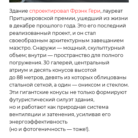
Здание
спроектировал Фрэнк Гери
, лауреат
Притцкеровской премии, ушедший из жизни
в декабре прошлого года. Это его последний
реализованный проект, и он стал
своеобразным архитектурным завещанием
маэстро. Снаружи — мощный, скульптурный
объем; внутри — пространство для полного
погружения. 30 галерей, центральный
атриум и десять конусов высотой
до 88 метров, девять из которых облицованы
стальной сеткой, а один — ониксом и стеклом.
Эти гигантские конусы не только формируют
футуристический силуэт здания,
но и работают как природная система
вентиляции и затенения, усиливая его
энергоэффективность
(но и фотогеничность — тоже!).