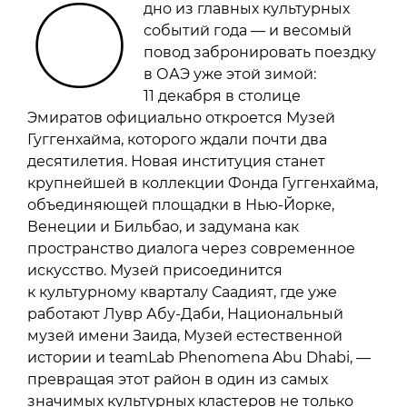
О
дно из главных культурных
событий года — и весомый
повод забронировать поездку
в ОАЭ уже этой зимой:
11 декабря в столице
Эмиратов официально откроется Музей
Гуггенхайма, которого ждали почти два
десятилетия. Новая институция станет
крупнейшей в коллекции Фонда Гуггенхайма,
объединяющей площадки в Нью-Йорке,
Венеции и Бильбао, и задумана как
пространство диалога через современное
искусство. Музей присоединится
к культурному кварталу Саадият, где уже
работают Лувр Абу-Даби, Национальный
музей имени Заида, Музей естественной
истории и teamLab Phenomena Abu Dhabi, —
превращая этот район в один из самых
значимых культурных кластеров не только