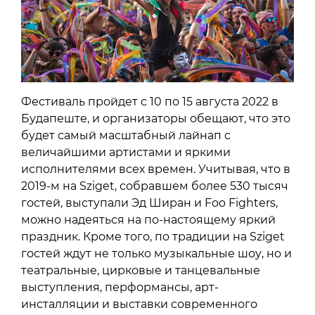
Фестиваль пройдет с 10 по 15 августа 2022 в
Будапеште, и организаторы обещают, что это
будет самый масштабный лайнап с
величайшими артистами и яркими
исполнителями всех времен. Учитывая, что в
2019-м на Sziget, собравшем более 530 тысяч
гостей, выступали Эд Ширан и Foo Fighters,
можно надеяться на по-настоящему яркий
праздник. Кроме того, по традиции на Sziget
гостей ждут не только музыкальные шоу, но и
театральные, цирковые и танцевальные
выступления, перформансы, арт-
инсталляции и выставки современного