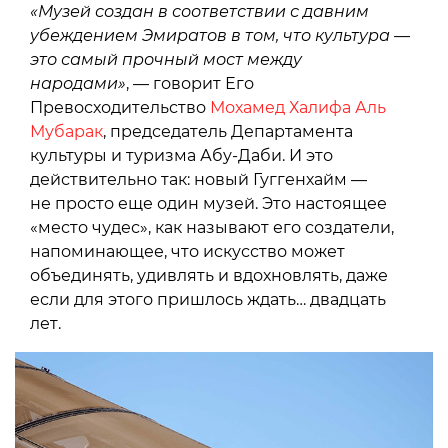
«Музей создан в соответствии с давним
убеждением Эмиратов в том, что культура —
это самый прочный мост между
народами»
, — говорит Его
Превосходительство
Мохамед Халифа Аль
Мубарак
, председатель Департамента
культуры и туризма Абу-Даби. И это
действительно так: новый Гуггенхайм —
не просто еще один музей. Это настоящее
«место чудес», как называют его создатели,
напоминающее, что искусство может
объединять, удивлять и вдохновлять, даже
если для этого пришлось ждать… двадцать
лет.