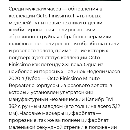
Среди мужских часов — обновления в
коллекции Octo Finissimo. Пять новых
моделей! Тут и новые техники отделки:
комбинированная полированная и
абразивно-струйная обработка керамики,
шлифованно-полированная обработка стали
и розового золота, применение которых
подтверждает статус коллекции Octo
Finissimo как легенду XXI века. Одна из
наиболее интересных новинок Недели часов
2020 в Дубае — Octo Finissimo Minute
Repeater с корпусом из розового золота, в
который установлен ультратонкий
мануфактурный механический Калибр BVL
362 с ручным заводом (его толщина всего 3,12
мм). Часовые маркеры циферблата —
прорезные, так же выполнен циферблат
маленькой секундной стрелки в положении