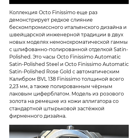
Коллекция Octo Finissimo еще раз
демонстрирует редкое слияние
бескомпромиссного итальянского дизайна и
швейцарской инженерной традиции в двух
новых моделях немонохроматической гаммы
с шлифованно-полированной отделкой Satin-
Polished. Это часы Octo Finissimo Automatic
Satin-Polished Steel и Octo Finissimo Automatic
Satin-Polished Rose Gold с автоматическим
Калибром BVL 138 Finissimo толщиной всего
2,23 мм, а также полированным чёрным
лаковым циферблатом. Модель из розового
золота на ремешке из кожи аллигатора со
стандартной штырьковой застёжкой
фирменного дизайна.