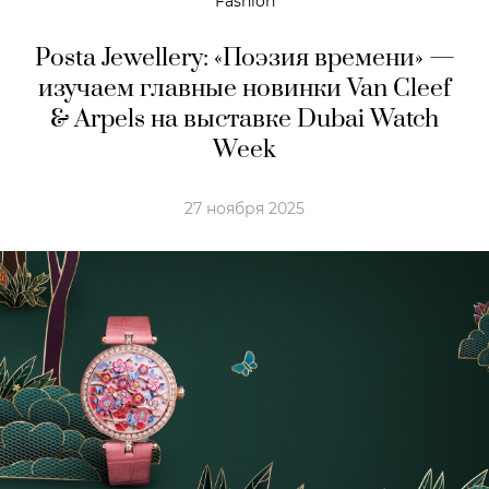
Fashion
Posta Jewellery: «Поэзия времени» —
изучаем главные новинки Van Cleef
& Arpels на выставке Dubai Watch
Week
27 ноября 2025