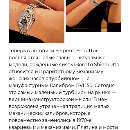
Теперь в летописи Serpenti Seduttori
появляются новые главы — актуальные
модели, рожденные сиять (Born to Shine). Это
относится и к раритетному механизму
женских часов с турбийоном — с
мануфактурным Калибром BVL150. Сегодня
это самый маленький турбийон на рынке —
вершина конструкторской мысли. В нем
возрождена утраченная традиция малых
механических калибров, которые
повсеместно заменялись в 1970-е
кварцевыми механизмами. Платина и мосты