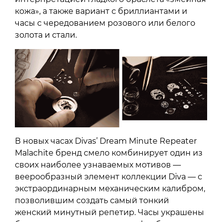
кожа», а также вариант с бриллиантами и
часы с чередованием розового или белого
золота и стали.
В новых часах Divas’ Dream Minute Repeater
Malachite бренд смело комбинирует один из
своих наиболее узнаваемых мотивов —
веерообразный элемент коллекции Diva — с
экстраординарным механическим калибром,
позволившим создать самый тонкий
женский минутный репетир. Часы украшены