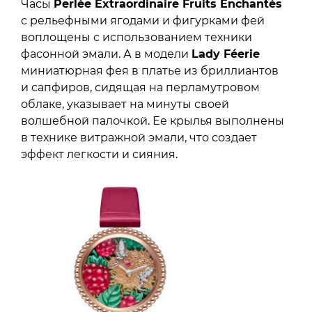
Часы
Perlée Extraordinaire Fruits Enchantés
с рельефными ягодами и фигурками фей
воплощены с использованием техники
фасонной эмали. А в модели
Lady Féerie
миниатюрная фея в платье из бриллиантов
и сапфиров, сидящая на перламутровом
облаке, указывает на минуты своей
волшебной палочкой. Ее крылья выполнены
в технике витражной эмали, что создает
эффект легкости и сияния.