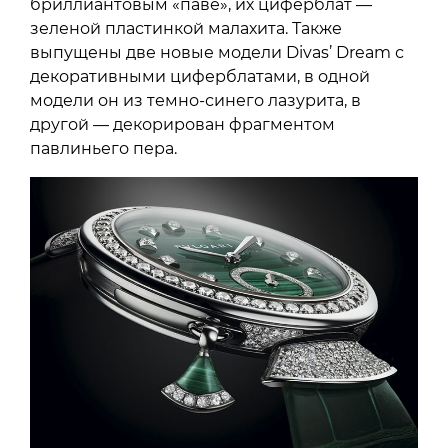
бриллиантовым «паве», их циферблат —
зеленой пластинкой малахита. Также
выпущены две новые модели Divas’ Dream с
декоративными циферблатами, в одной
модели он из темно-синего лазурита, в
другой — декорирован фрагментом
павлиньего пера.