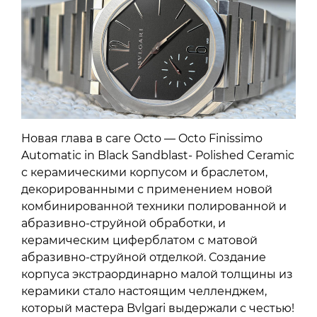
Новая глава в саге Octo — Octo Finissimo
Automatic in Black Sandblast- Polished Ceramic
с керамическими корпусом и браслетом,
декорированными с применением новой
комбинированной техники полированной и
абразивно-струйной обработки, и
керамическим циферблатом с матовой
абразивно-струйной отделкой. Создание
корпуса экстраординарно малой толщины из
керамики стало настоящим челленджем,
который мастера Bvlgari выдержали с честью!