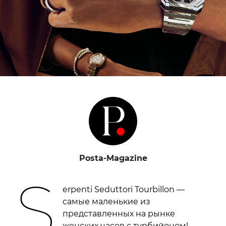
Posta-Magazine
S
erpenti Seduttori Tourbillon —
cамые маленькие из
представленных на рынке
женских часов с турбийоном!