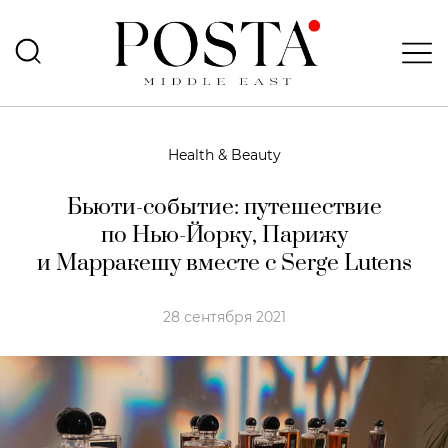
Health & Beauty
Бьюти-событие: путешествие
по Нью-Йорку, Парижу
и Марракешу вместе с Serge Lutens
28 сентября 2021