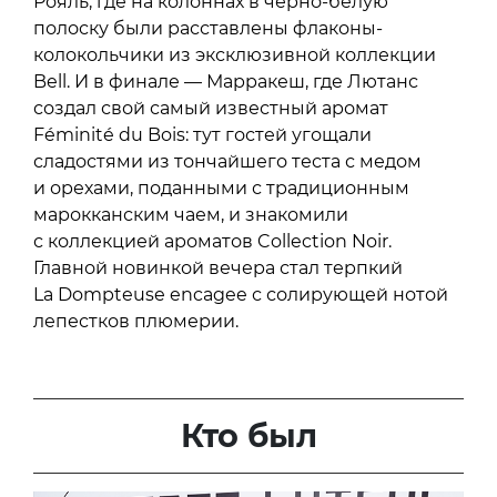
Рояль, где на колоннах в черно-белую
полоску были расставлены флаконы-
колокольчики из эксклюзивной коллекции
Bell. И в финале — Марракеш, где Лютанс
создал свой самый известный аромат
Féminité du Bois: тут гостей угощали
сладостями из тончайшего теста с медом
и орехами, поданными с традиционным
марокканским чаем, и знакомили
с коллекцией ароматов Collection Noir.
Главной новинкой вечера стал терпкий
La Dompteuse encagee с солирующей нотой
лепестков плюмерии.
Кто был