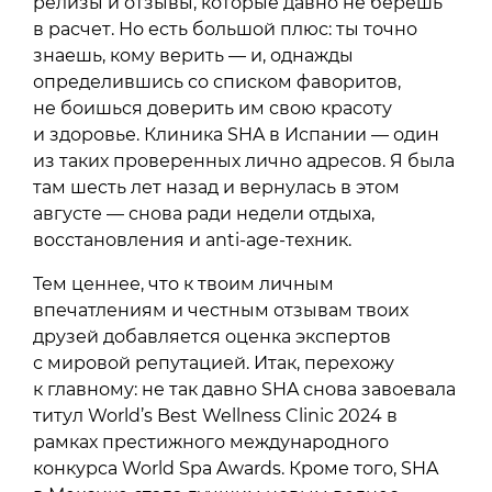
релизы и отзывы, которые давно не берешь
в расчет. Но есть большой плюс: ты точно
знаешь, кому верить — и, однажды
определившись со списком фаворитов,
не боишься доверить им свою красоту
и здоровье. Клиника SHA в Испании — один
из таких проверенных лично адресов. Я была
там шесть лет назад и вернулась в этом
августе — снова ради недели отдыха,
восстановления и anti-age-техник.
Тем ценнее, что к твоим личным
впечатлениям и честным отзывам твоих
друзей добавляется оценка экспертов
с мировой репутацией. Итак, перехожу
к главному: не так давно SHA снова завоевала
титул World’s Best Wellness Clinic 2024 в
рамках престижного международного
конкурса World Spa Awards. Кроме того, SHA