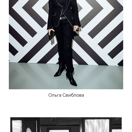
Ольга Свиблова