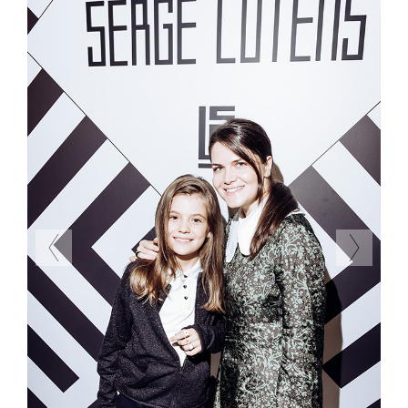
Previous
Next