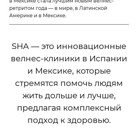
в Мексике стала лучшим новым велнес-
ретритом года — в мире, в Латинской
Америке и в Мексике.
SHA — это инновационные
велнес-клиники в Испании
и Мексике, которые
стремятся помочь людям
жить дольше и лучше,
предлагая комплексный
подход к здоровью.