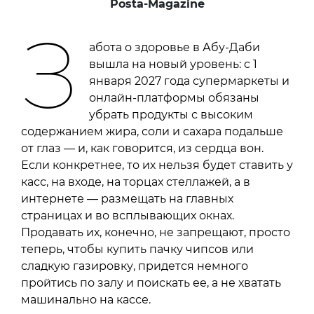
Posta-Magazine
З
абота о здоровье в Абу-Даби
вышла на новый уровень: с 1
января 2027 года супермаркеты и
онлайн-платформы обязаны
убрать продукты с высоким
содержанием жира, соли и сахара подальше
от глаз — и, как говорится, из сердца вон.
Если конкретнее, то их нельзя будет ставить у
касс, на входе, на торцах стеллажей, а в
интернете — размещать на главных
страницах и во всплывающих окнах.
Продавать их, конечно, не запрещают, просто
теперь, чтобы купить пачку чипсов или
сладкую газировку, придется немного
пройтись по залу и поискать ее, а не хватать
машинально на кассе.