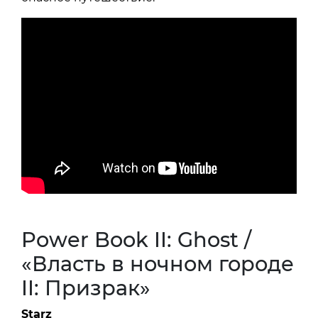
Power Book II: Ghost /
«Власть в ночном городе
II: Призрак»
Starz