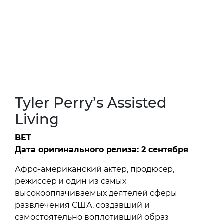
https://youtu.be/lXLC10t9O4s
Tyler Perry’s Assisted
Living
BET
Дата оригинального релиза: 2 сентября
Афро-американский актер, продюсер,
режиссер и один из самых
высокооплачиваемых деятелей сферы
развлечения США, создавший и
самостоятельно воплотивший образ