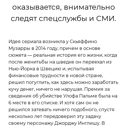
оказывается, внимательно
следят спецслужбы и СМИ.
Идея сериала возникла у Скьяффино
Музарры в 2014 году, причем в основе
сюжета — реальная история его жизни, когда
после женитьбы на шведке он переехал из
Нью-Йорка в Швецию и, испытывая
финансовые трудности в новой стране,
решил погуглить, как здесь можно заработать
кучу денег, ничего не нарушая. Премия за
сведения об убийстве Улофа Пальме была на
6 месте в его списке. И хотя сам он не
решился затевать ничего подобного, спустя
несколько лет передоверил эту задачу
своему персонажу Джорджу Инглишу. В