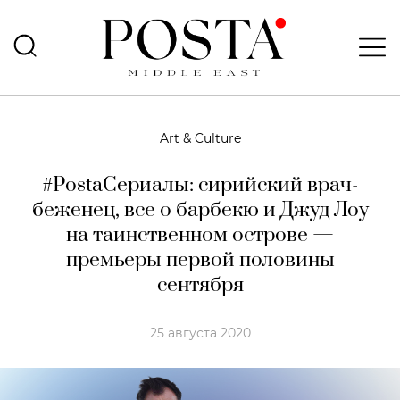
Art & Culture
#PostaСериалы: сирийский врач-
беженец, все о барбекю и Джуд Лоу
на таинственном острове —
премьеры первой половины
сентября
25 августа 2020