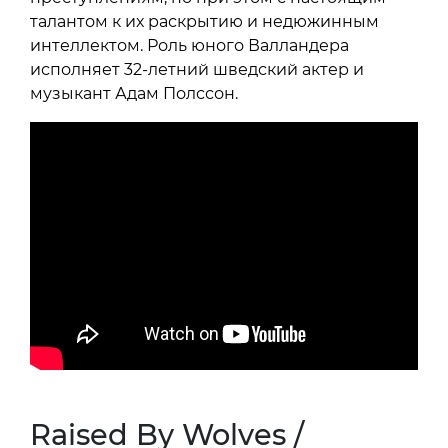
талантом к их раскрытию и недюжинным
интеллектом. Роль юного Валландера
исполняет 32-летний шведский актер и
музыкант Адам Полссон.
Raised By Wolves /