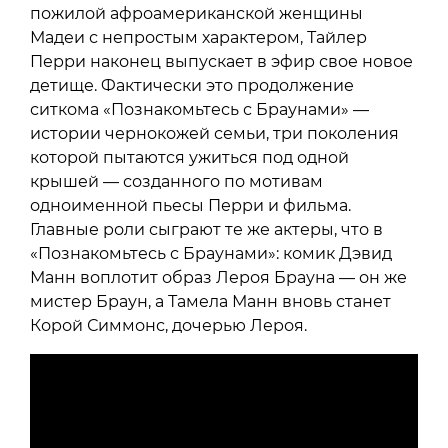
пожилой афроамериканской женщины
Мадеи с непростым характером, Тайлер
Перри наконец выпускает в эфир свое новое
детище. Фактически это продолжение
ситкома «Познакомьтесь с Браунами» —
истории чернокожей семьи, три поколения
которой пытаются ужиться под одной
крышей — созданного по мотивам
одноименной пьесы Перри и фильма.
Главные роли сыграют те же актеры, что в
«Познакомьтесь с Браунами»: комик Дэвид
Манн воплотит образ Лероя Брауна — он же
мистер Браун, а Тамела Манн вновь станет
Корой Симмонс, дочерью Лероя.