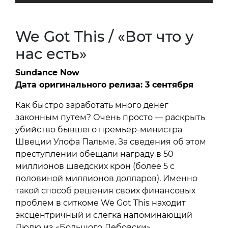
We Got This / «Вот что у
нас есть»
Sundance Now
Дата оригинального релиза: 3 сентября
Как быстро заработать много денег
законным путем? Очень просто — раскрыть
убийство бывшего премьер-министра
Швеции Улофа Пальме. За сведения об этом
преступлении обещали награду в 50
миллионов шведских крон (более 5 с
половиной миллионов долларов). Именно
такой способ решения своих финансовых
проблем в ситкоме We Got This находит
эксцентричный и слегка напоминающий
Дюдю из «Большого Лебовски»