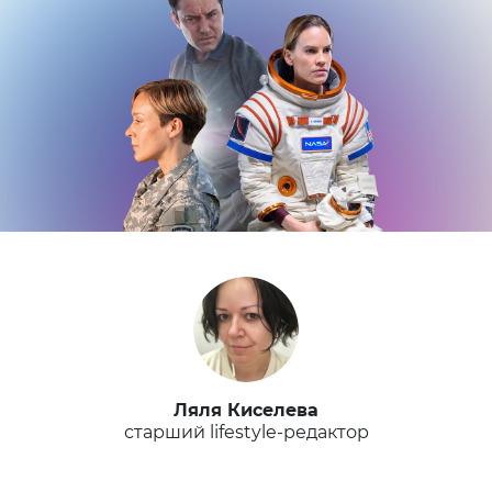
Ляля Киселева
старший lifestyle-редактор