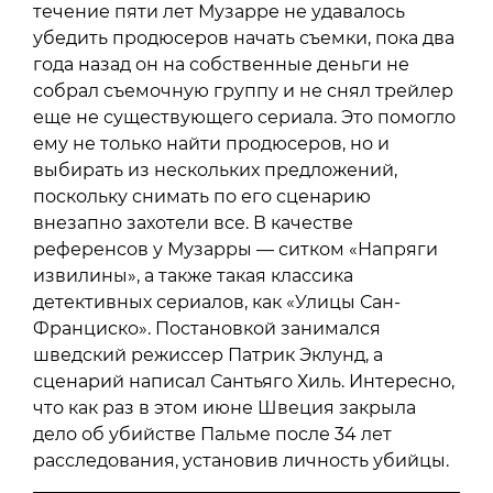
течение пяти лет Музарре не удавалось
убедить продюсеров начать съемки, пока два
года назад он на собственные деньги не
собрал съемочную группу и не снял трейлер
еще не существующего сериала. Это помогло
ему не только найти продюсеров, но и
выбирать из нескольких предложений,
поскольку снимать по его сценарию
внезапно захотели все. В качестве
референсов у Музарры — ситком «Напряги
извилины», а также такая классика
детективных сериалов, как «Улицы Сан-
Франциско». Постановкой занимался
шведский режиссер Патрик Эклунд, а
сценарий написал Сантьяго Хиль. Интересно,
что как раз в этом июне Швеция закрыла
дело об убийстве Пальме после 34 лет
расследования, установив личность убийцы.