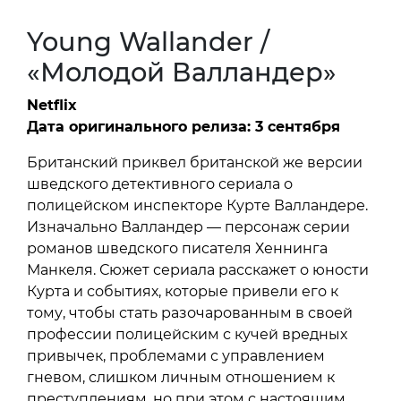
Young Wallander /
«Молодой Валландер»
Netflix
Дата оригинального релиза: 3 сентября
Британский приквел британской же версии
шведского детективного сериала о
полицейском инспекторе Курте Валландере.
Изначально Валландер — персонаж серии
романов шведского писателя Хеннинга
Манкеля. Сюжет сериала расскажет о юности
Курта и событиях, которые привели его к
тому, чтобы стать разочарованным в своей
профессии полицейским с кучей вредных
привычек, проблемами с управлением
гневом, слишком личным отношением к
преступлениям, но при этом с настоящим