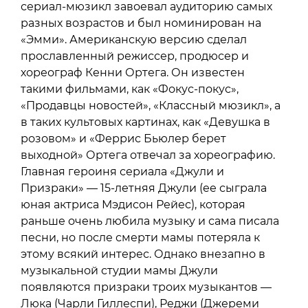
сериал-мюзикл завоевал аудиторию самых
разных возрастов и был номинирован на
«Эмми». Американскую версию сделал
прославленный режиссер, продюсер и
хореограф Кенни Ортега. Он известен
такими фильмами, как «Фокус-покус»,
«Продавцы новостей», «Классный мюзикл», а
в таких культовых картинах, как «Девушка в
розовом» и «Феррис Бьюлер берет
выходной» Ортега отвечал за хореографию.
Главная героиня сериала «Джули и
Призраки» — 15-летняя Джули (ее сыграла
юная актриса Мэдисон Рейес), которая
раньше очень любила музыку и сама писала
песни, но после смерти мамы потеряла к
этому всякий интерес. Однако внезапно в
музыкальной студии мамы Джули
появляются призраки троих музыкантов —
Люка (Чарли Гиллеспи), Реджи (Джереми