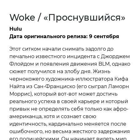
Woke / «Проснувшийся»
Hulu
Дата оригинального релиза: 9 сентября
Этот ситком начали снимать задолго до
печально известного инцидента с Джорджем
Флойдом и появления движения BLM, однако
сюжет получился на злобу дня. Жизнь
чернокожего художника-иллюстратора Кифа
Найта из Сан-Франциско (его сыграл Ламорн
Моррис), который вот-вот может достичь
реального успеха в своей карьере и который
привык не определять себя только как афро-
американца, хотя и сознает свою
идентичность, кардинально меняется после
ошибочного, но весьма жесткого задержания
его полицейскими. Он начинает видеть мир