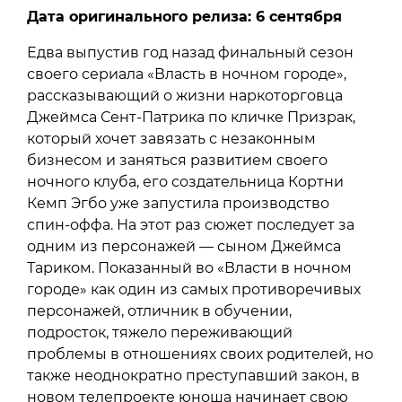
Дата оригинального релиза: 6 сентября
Едва выпустив год назад финальный сезон
своего сериала «Власть в ночном городе»,
рассказывающий о жизни наркоторговца
Джеймса Сент-Патрика по кличке Призрак,
который хочет завязать с незаконным
бизнесом и заняться развитием своего
ночного клуба, его создательница Кортни
Кемп Эгбо уже запустила производство
спин-оффа. На этот раз сюжет последует за
одним из персонажей — сыном Джеймса
Тариком. Показанный во «Власти в ночном
городе» как один из самых противоречивых
персонажей, отличник в обучении,
подросток, тяжело переживающий
проблемы в отношениях своих родителей, но
также неоднократно преступавший закон, в
новом телепроекте юноша начинает свою