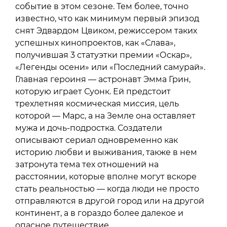
событие в этом сезоне. Тем более, точно
известно, что как минимум первый эпизод
снят Эдвардом Цвиком, режиссером таких
успешных кинопроектов, как «Слава»,
получившая 3 статуэтки премии «Оскар»,
«Легенды осени» или «Последний самурай».
Главная героиня — астронавт Эмма Грин,
которую играет Суонк. Ей предстоит
трехлетняя космическая миссия, цель
которой — Марс, а на Земле она оставляет
мужа и дочь-подростка. Создатели
описывают сериал одновременно как
историю любви и выживания, также в нем
затронута тема тех отношений на
расстоянии, которые вполне могут вскоре
стать реальностью — когда люди не просто
отправляются в другой город или на другой
континент, а в гораздо более далекое и
опасное путешествие.