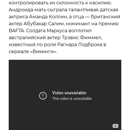
контролировать их склонность к насилию.
Андроида-мать сыграла талантливая датская
актриса Аманда Коллин, а отца — британский
актер Абубакар Салим, номинант на премию
BAFTA. Солдата Маркуса воплотил
австралийский актер Трэвис Фиммел,
известный по роли Рагнара Лодброка в
сериале «Викинги».