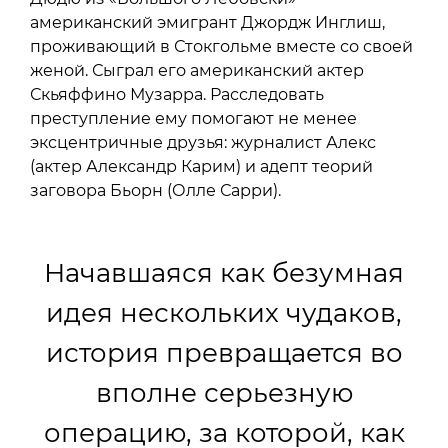
американский эмигрант Джордж Инглиш,
проживающий в Стокгольме вместе со своей
женой. Сыграл его американский актер
Скьяффино Музарра. Расследовать
преступление ему помогают не менее
эксцентричные друзья: журналист Алекс
(актер Александр Карим) и адепт теорий
заговора Бьорн (Олле Сарри).
Начавшаяся как безумная
идея нескольких чудаков,
история превращается во
вполне серьезную
операцию, за которой, как