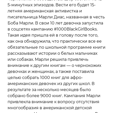
5-минутных эпизодов. Вести его будет 15-
летняя американская активистка и
писательница Марли Диас, названная в честь
Боба Марли. В свои 10 лет девочка запустила
в соцсетях кампанию #1000BlackGirlBooks.
Такая идея пришла ей в голову после того,
как она обнаружила, что практически все ее
обязательные по школьной программе книги
рассказывают истории о белых мальчиках
или собаках. Марли решила привлечь
внимание к другим книгам — о чернокожих
девочках и женщинах, а также поставила
целью собрать 1000 книг для афро-
американских девочек из других школ. В
результате за несколько месяцев было
собрано более 9000 книг. Кампания Марли
привлекла внимание к вопросу отсутствия
многообразия в американской детской