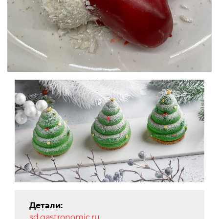
Детали:
sd.gastronomic.ru