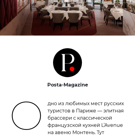
Posta-Magazine
О
дно из любимых мест русских
туристов в Париже — элитная
брассери с классической
французской кухней L’Avenue
на авеню Монтень. Тут