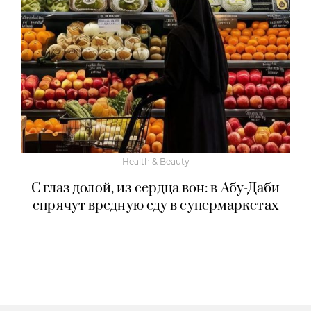
Health & Beauty
С глаз долой, из сердца вон: в Абу-Даби
спрячут вредную еду в супермаркетах