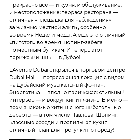
прекрасно все — и кухня, и обслуживание,
и местоположение: терраса ресторана —
отличная «площадка для наблюдения»
за жизнью местной элиты, особенно
во время Недели моды. А еще это отличный
«питстоп» во время шопинг-забега
по местным бутикам. И теперь этот
парижский шик — в Дубае!
L’Avenue Dubai открылся в торговом центре
Dubai Mall — потрясающая локация с видом
на Дубайский музыкальный фонтан.
Энергетика — вполне парижская: стильный
интерьер — и вокруг кипит жизнь! В меню —
всем знакомые хиты и сногсшибательные
десерты — в том числе Павлова! Шопинг,
классные соседи и правильная кухня —
отличный план для прогулки по городу!