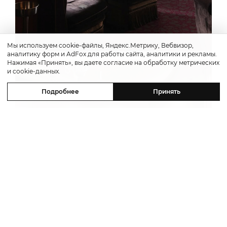
Мы используем cookie-файлы, Яндекс.Метрику, Вебвизор,
аналитику форм и AdFox для работы сайта, аналитики и рекламы.
Нажимая «Принять», вы даете согласие на обработку метрических
и cookie-данных.
Подробнее
Принять
Previous
Next
1 / 5