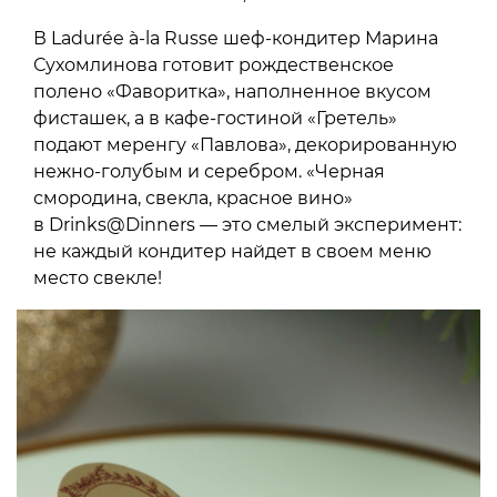
В Ladurée à-la Russe шеф-кондитер Марина
Сухомлинова готовит рождественское
полено «Фаворитка», наполненное вкусом
фисташек, а в кафе-гостиной «Гретель»
подают меренгу «Павлова», декорированную
нежно-голубым и серебром. «Черная
смородина, свекла, красное вино»
в Drinks@Dinners — это смелый эксперимент:
не каждый кондитер найдет в своем меню
место свекле!