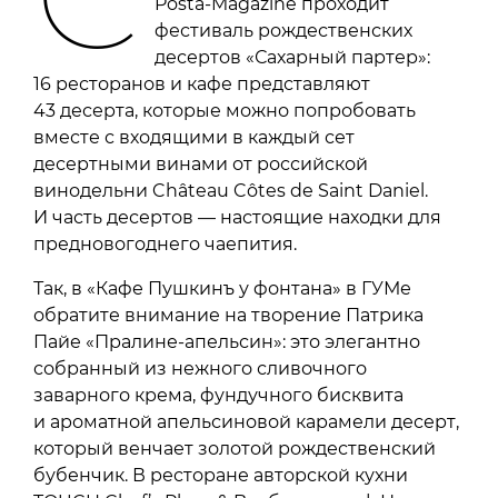
Posta-Magazine проходит
фестиваль рождественских
десертов «Сахарный партер»:
16 ресторанов и кафе представляют
43 десерта, которые можно попробовать
вместе с входящими в каждый сет
десертными винами от российской
винодельни Château Côtes de Saint Daniel.
И часть десертов — настоящие находки для
предновогоднего чаепития.
Так, в «Кафе Пушкинъ у фонтана» в ГУМе
обратите внимание на творение Патрика
Пайе «Пралине-апельсин»: это элегантно
собранный из нежного сливочного
заварного крема, фундучного бисквита
и ароматной апельсиновой карамели десерт,
который венчает золотой рождественский
бубенчик. В ресторане авторской кухни