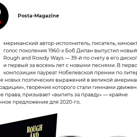
Posta-Magazine
мериканский автор-исполнитель, писатель, киноакт
голос поколения 1960-х Боб Дилан выпустил новы
Rough and Rowdy Ways — 39-й по счету в его диск
и первый за восемь лет с новыми песнями. В перв
композиции лауреат Нобелевской премии по лите
ие новых поэтических выражений в великой америка
радиции», творения которого стали гимнами движен
е права, призывает «выпить за правду» — крайне
ное предложение для 2020-го.