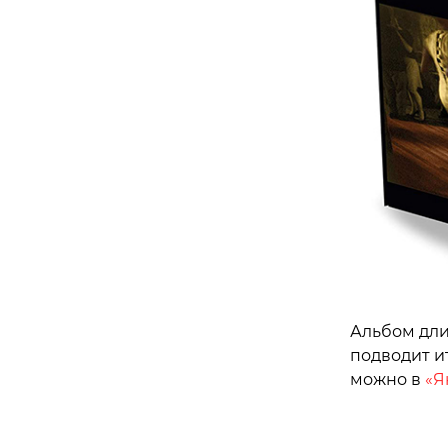
Альбом дли
подводит и
можно в
«Я