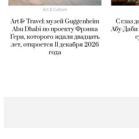
Art & Culture
Art & Travel: музей Guggenheim
С глаз д
Abu Dhabi по проекту Фрэнка
Абу-Даби 
Гери, которого ждали двадцать
с
лет, откроется 11 декабря 2026
года