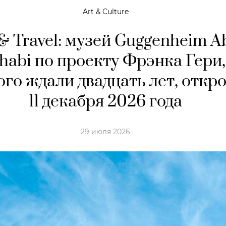
Art & Culture
 & Travel: музей Guggenheim A
habi по проекту Фрэнка Гери,
го ждали двадцать лет, откр
11 декабря 2026 года
29 июля 2026