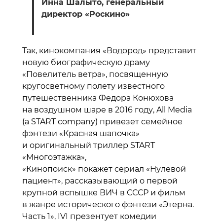
Инна Шалыто, генеральный
директор «Роскино»
Так, кинокомпания «Водород» представит
новую биографическую драму
«Повелитель ветра», посвященную
кругосветному полету известного
путешественника Федора Конюхова
на воздушном шаре в 2016 году, All Media
(a START company) привезет семейное
фэнтези «Красная шапочка»
и оригинальный триллер START
«Многоэтажка»,
«Кинопоиск» покажет сериал «Нулевой
пациент», рассказывающий о первой
крупной вспышке ВИЧ в СССР и фильм
в жанре исторического фэнтези «Этерна.
Часть 1», IVI презентует комедии