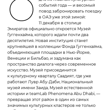
О
событий года — и весомый
повод забронировать поездку
в ОАЭ уже этой зимой:
11 декабря в столице
Эмиратов официально откроется Музей
Гуггенхайма, которого ждали почти два
десятилетия. Новая институция станет
крупнейшей в коллекции Фонда Гуггенхайма,
объединяющей площадки в Нью-Йорке,
Венеции и Бильбао, и задумана как
пространство диалога через современное
искусство. Музей присоединится
к культурному кварталу Саадият, где уже
работают Лувр Абу-Даби, Национальный
музей имени Заида, Музей естественной
истории и teamLab Phenomena Abu Dhabi, —
превращая этот район в один из самых
значимых культурных кластеров не только