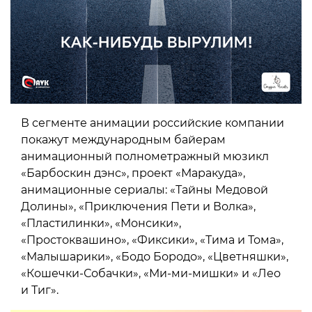
В сегменте анимации российские компании
покажут международным байерам
анимационный полнометражный мюзикл
«Барбоскин дэнс», проект «Маракуда»,
анимационные сериалы: «Тайны Медовой
Долины», «Приключения Пети и Волка»,
«Пластилинки», «Монсики»,
«Простоквашино», «Фиксики», «Тима и Тома»,
«Малышарики», «Бодо Бородо», «Цветняшки»,
«Кошечки-Собачки», «Ми-ми-мишки» и «Лео
и Тиг».