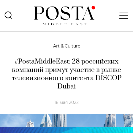
Art & Culture
#PostaMiddleEast: 28 российских
компаний примут участие в рынке
телевизионного контента DISCOP
Dubai
16 мая 2022