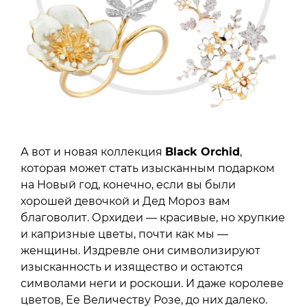
А вот и новая коллекция
Black Orchid
,
которая может стать изысканным подарком
на Новый год, конечно, если вы были
хорошей девочкой и Дед Мороз вам
благоволит. Орхидеи — красивые, но хрупкие
и капризные цветы, почти как мы —
женщины. Издревле они символизируют
изысканность и изящество и остаются
символами неги и роскоши. И даже королеве
цветов, Ее Величеству Розе, до них далеко.