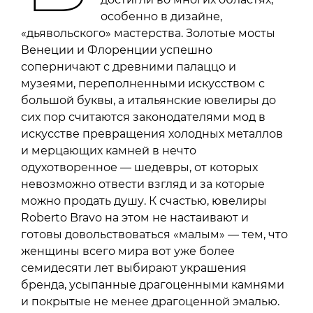
особенно в дизайне,
«дьявольского» мастерства. Золотые мосты
Венеции и Флоренции успешно
соперничают с древними палаццо и
музеями, переполненными искусством с
большой буквы, а итальянские ювелиры до
сих пор считаются законодателями мод в
искусстве превращения холодных металлов
и мерцающих камней в нечто
одухотворенное — шедевры, от которых
невозможно отвести взгляд и за которые
можно продать душу. К счастью, ювелиры
Roberto Bravo на этом не настаивают и
готовы довольствоваться «малым» — тем, что
женщины всего мира вот уже более
семидесяти лет выбирают украшения
бренда, усыпанные драгоценными камнями
и покрытые не менее драгоценной эмалью.