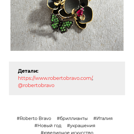
Детали:
https://www.robertobravo.com/
,
@robertobravo
Roberto Bravo
бриллианты
Италия
Новый год
украшения
ювелирное искусство