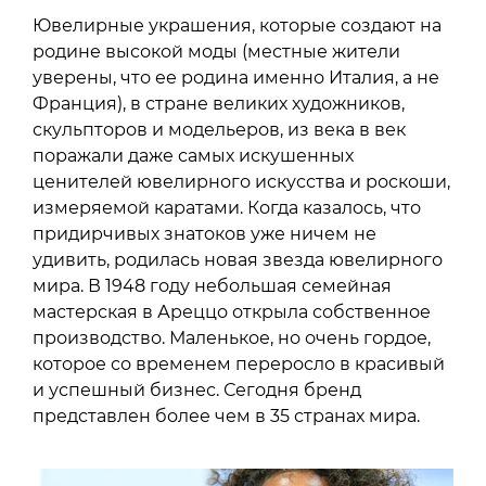
Ювелирные украшения, которые создают на
родине высокой моды (местные жители
уверены, что ее родина именно Италия, а не
Франция), в стране великих художников,
скульпторов и модельеров, из века в век
поражали даже самых искушенных
ценителей ювелирного искусства и роскоши,
измеряемой каратами. Когда казалось, что
придирчивых знатоков уже ничем не
удивить, родилась новая звезда ювелирного
мира. В 1948 году небольшая семейная
мастерская в Ареццо открыла собственное
производство. Маленькое, но очень гордое,
которое со временем переросло в красивый
и успешный бизнес. Сегодня бренд
представлен более чем в 35 странах мира.