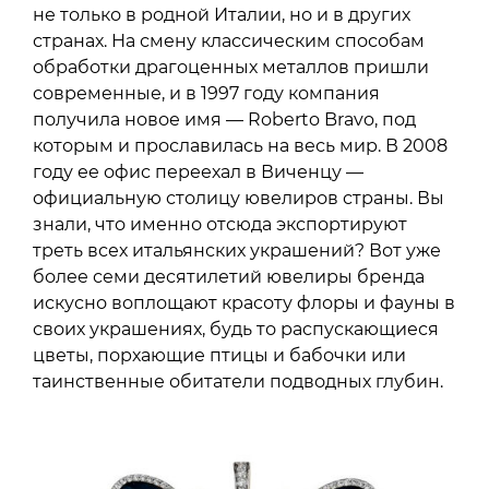
не только в родной Италии, но и в других
странах. На смену классическим способам
обработки драгоценных металлов пришли
современные, и в 1997 году компания
получила новое имя — Roberto Bravo, под
которым и прославилась на весь мир. В 2008
году ее офис переехал в Виченцу —
официальную столицу ювелиров страны. Вы
знали, что именно отсюда экспортируют
треть всех итальянских украшений? Вот уже
более семи десятилетий ювелиры бренда
искусно воплощают красоту флоры и фауны в
своих украшениях, будь то распускающиеся
цветы, порхающие птицы и бабочки или
таинственные обитатели подводных глубин.