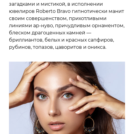
загадками и мистикой, в исполнении
ювелиров Roberto Bravo гипнотически манит
своим совершенством, прихотливыми
линиями ар-нуво, причудливым орнаментом,
блеском драгоценных камней —
бриллиантов, белых и красных сапфиров,
рубинов, топазов, цаворитов и оникса.