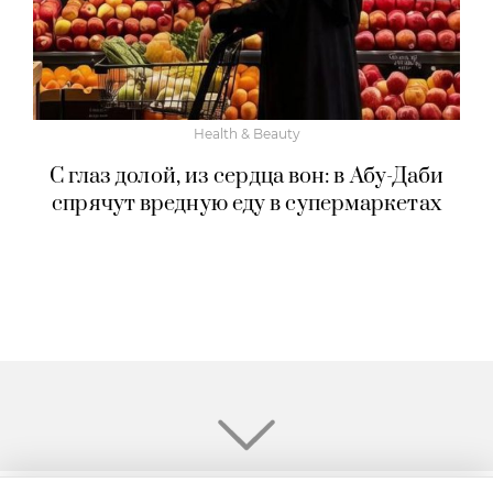
Health & Beauty
С глаз долой, из сердца вон: в Абу-Даби
спрячут вредную еду в супермаркетах