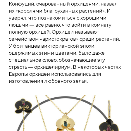
Конфуций, очарованный орхидеями, назвал
их «королями благоуханных растений». И
уверял, что познакомиться с хорошими
людьми — все равно, что войти в комнату,
полную орхидей. Орхидеи называют
семейством «аристократов» среди растений.
У британцев викторианской эпохи,
одержимых этими цветами, было даже
специальное слово, обозначающее эту
страсть — орхиделириум. В некоторых частях
Европы орхидеи использовались для
изготовления любовного зелья.