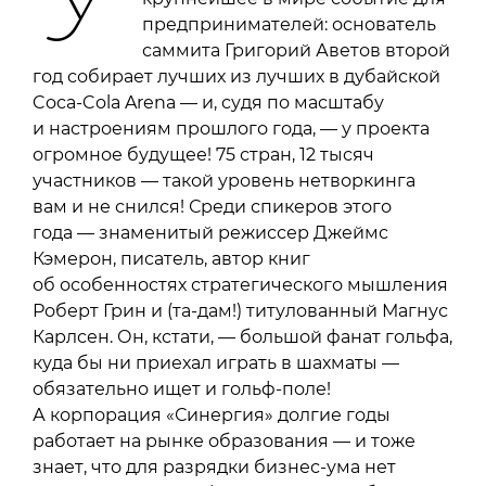
предпринимателей: основатель
саммита Григорий Аветов второй
год собирает лучших из лучших в дубайской
Coca-Cola Arena — и, судя по масштабу
и настроениям прошлого года, — у проекта
огромное будущее! 75 стран, 12 тысяч
участников — такой уровень нетворкинга
вам и не снился! Среди спикеров этого
года — знаменитый режиссер Джеймс
Кэмерон, писатель, автор книг
об особенностях стратегического мышления
Роберт Грин и (та-дам!) титулованный Магнус
Карлсен. Он, кстати, — большой фанат гольфа,
куда бы ни приехал играть в шахматы —
обязательно ищет и гольф-поле!
А корпорация «Синергия» долгие годы
работает на рынке образования — и тоже
знает, что для разрядки бизнес-ума нет