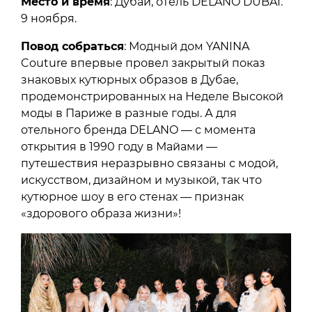
Место и время
: Дубай, отель DELANO DUBAI.
9 ноября.
Повод собраться
: Модный дом YANINA
Couture впервые провел закрытый показ
знаковых кутюрных образов в Дубае,
продемонстрированных на Неделе Высокой
моды в Париже в разные годы. А для
отельного бренда DELANO — с момента
открытия в 1990 году в Майами —
путешествия неразрывно связаны с модой,
искусством, дизайном и музыкой, так что
кутюрное шоу в его стенах — признак
«здорового образа жизни»!