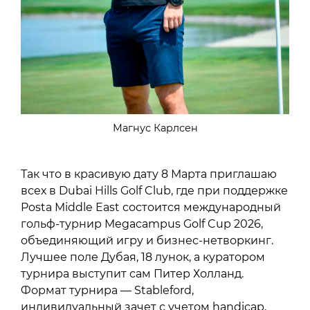
Магнус Карлсен
Так что в красивую дату 8 Марта приглашаю
всех в Dubai Hills Golf Club, где при поддержке
Posta Middle East состоится международный
гольф-турнир Megacampus Golf Cup 2026,
объединяющий игру и бизнес-нетворкинг.
Лучшее поле Дубая, 18 лунок, а куратором
турнира выступит сам Питер Холланд.
Формат турнира — Stableford,
индивидуальный зачет с учетом handicap,