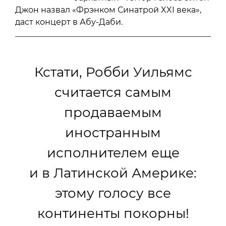
Джон назвал «Фрэнком Синатрой XXI века»,
даст концерт в Абу-Даби.
Кстати, Робби Уильямс
считается самым
продаваемым
иностранным
исполнителем еще
и в Латинской Америке:
этому голосу все
континенты покорны!