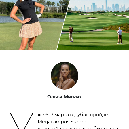
Ольга Мягких
У
же 6–7 марта в Дубае пройдет
Megacampus Summit —
крупнейшее в мире событие для