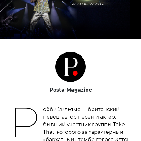
Posta-Magazine
Р
обби Уильямс — британский
певец, автор песен и актер,
бывший участник группы Take
That, которого за характерный
«бархатный» тембр голоса Элтон