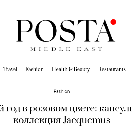
urrent)
Travel
(current)
Fashion
(current)
Health & Beauty
(current)
Restaurants
(c
Fashion
 год в розовом цвете: капсул
коллекция Jacquemus