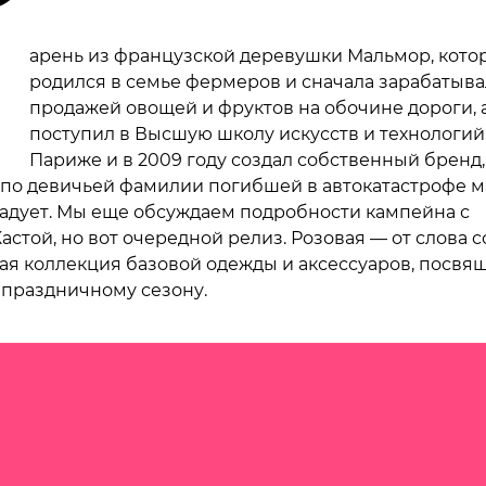
П
арень из французской деревушки Мальмор, кото
родился в семье фермеров и сначала зарабатыва
продажей овощей и фруктов на обочине дороги, 
поступил в Высшую школу искусств и технологий
Париже и в 2009 году создал собственный бренд,
по девичьей фамилии погибшей в автокатастрофе м
радует. Мы еще обсуждаем подробности кампейна с
стой, но вот очередной релиз. Розовая — от слова с
ая коллекция базовой одежды и аксессуаров, посвя
праздничному сезону.