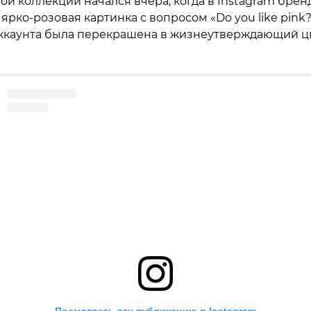
ой коллекции начался вчера, когда в Instagram брен
ярко-розовая картинка с вопросом «Do you like pink?»
аккаунта была перекрашена в жизнеутверждающий цв
Посмотреть эту публикацию в Instagram