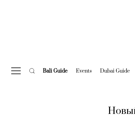
Bali Guide
(current)
Events
(current)
Dubai Guide
(c
Новый