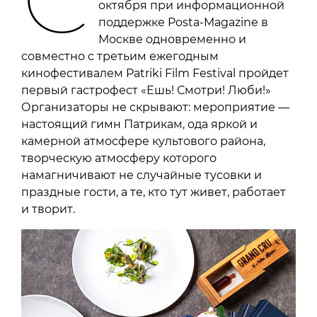
октября при информационной
поддержке Posta-Magazine в
Москве одновременно и
совместно с третьим ежегодным
кинофестивалем Patriki Film Festival пройдет
первый гастрофест «Ешь! Смотри! Люби!»
Организаторы не скрывают: мероприятие —
настоящий гимн Патрикам, ода яркой и
камерной атмосфере культового района,
творческую атмосферу которого
намагничивают не случайные тусовки и
праздные гости, а те, кто тут живет, работает
и творит.