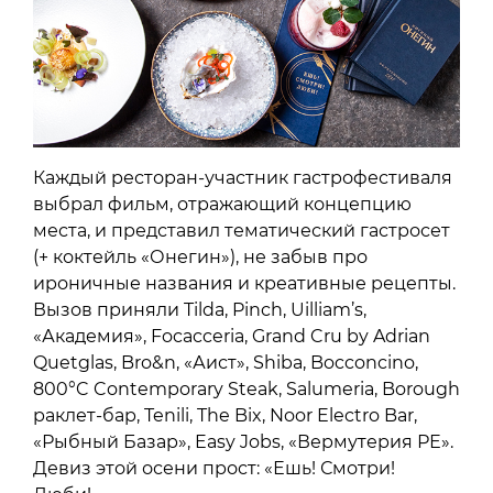
Каждый ресторан-участник гастрофестиваля
выбрал фильм, отражающий концепцию
места, и представил тематический гастросет
(+ коктейль «Онегин»), не забыв про
ироничные названия и креативные рецепты.
Вызов приняли Tilda, Pinch, Uilliam’s,
«Академия», Focacceria, Grand Cru by Adrian
Quetglas, Bro&n, «Аист», Shiba, Bocconcino,
800°C Contemporary Steak, Salumeria, Borough
раклет-бар, Tenili, The Bix, Noor Electro Bar,
«Рыбный Базар», Easy Jobs, «Вермутерия РЕ».
Девиз этой осени прост: «Ешь! Смотри!