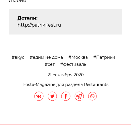
Люби!»
Детали:
http://patrikifest.ru
вкус
едим не дома
Москва
Патрики
сет
фестиваль
21 сентября 2020
Posta-Magazine для раздела Restaurants