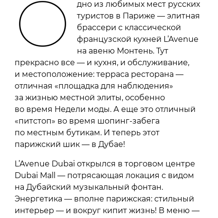
О
дно из любимых мест русских
туристов в Париже — элитная
брассери с классической
французской кухней L’Avenue
на авеню Монтень. Тут
прекрасно все — и кухня, и обслуживание,
и местоположение: терраса ресторана —
отличная «площадка для наблюдения»
за жизнью местной элиты, особенно
во время Недели моды. А еще это отличный
«питстоп» во время шопинг-забега
по местным бутикам. И теперь этот
парижский шик — в Дубае!
L’Avenue Dubai открылся в торговом центре
Dubai Mall — потрясающая локация с видом
на Дубайский музыкальный фонтан.
Энергетика — вполне парижская: стильный
интерьер — и вокруг кипит жизнь! В меню —