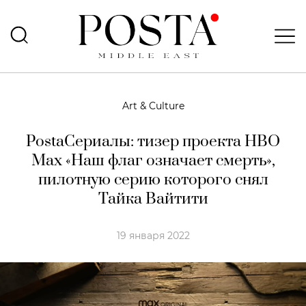
Art & Culture
PostaСериалы: тизер проекта HBO
Max «Наш флаг означает смерть»,
пилотную серию которого снял
Тайка Вайтити
19 января 2022