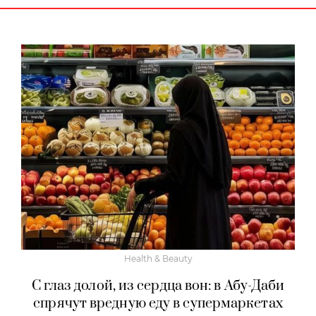
Health & Beauty
С глаз долой, из сердца вон: в Абу-Даби
спрячут вредную еду в супермаркетах