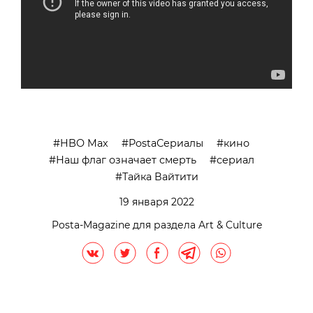
HBO Max
PostaСериалы
кино
Наш флаг означает смерть
сериал
Тайка Вайтити
19 января 2022
Posta-Magazine для раздела Art & Culture