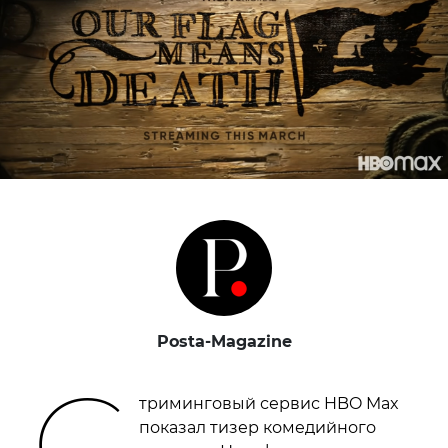
Posta-Magazine
С
триминговый сервис HBO Max
показал тизер комедийного