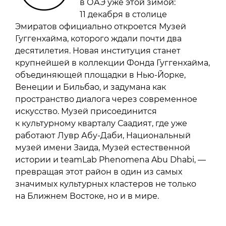
в ОАЭ уже этой зимой:
11 декабря в столице
Эмиратов официально откроется Музей
Гуггенхайма, которого ждали почти два
десятилетия. Новая институция станет
крупнейшей в коллекции Фонда Гуггенхайма,
объединяющей площадки в Нью-Йорке,
Венеции и Бильбао, и задумана как
пространство диалога через современное
искусство. Музей присоединится
к культурному кварталу Саадият, где уже
работают Лувр Абу-Даби, Национальный
музей имени Заида, Музей естественной
истории и teamLab Phenomena Abu Dhabi, —
превращая этот район в один из самых
значимых культурных кластеров не только
на Ближнем Востоке, но и в мире.