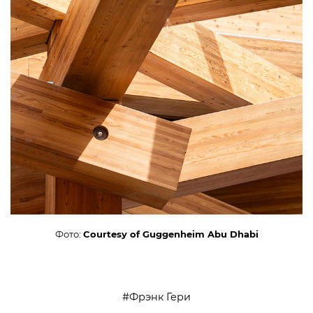
Фото:
Courtesy of Guggenheim Abu Dhabi
Фрэнк Гери