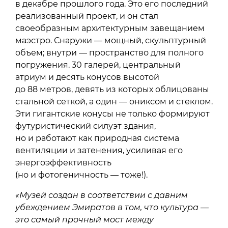
в декабре прошлого года. Это его последний
реализованный проект, и он стал
своеобразным архитектурным завещанием
маэстро. Снаружи — мощный, скульптурный
объем; внутри — пространство для полного
погружения. 30 галерей, центральный
атриум и десять конусов высотой
до 88 метров, девять из которых облицованы
стальной сеткой, а один — ониксом и стеклом.
Эти гигантские конусы не только формируют
футуристический силуэт здания,
но и работают как природная система
вентиляции и затенения, усиливая его
энергоэффективность
(но и фотогеничность — тоже!).
«Музей создан в соответствии с давним
убеждением Эмиратов в том, что культура —
это самый прочный мост между