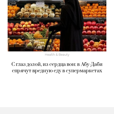
Health & Beauty
С глаз долой, из сердца вон: в Абу-Даби
спрячут вредную еду в супермаркетах