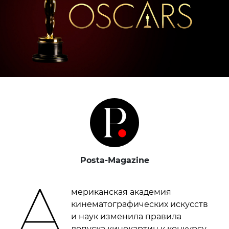
Posta-Magazine
А
мериканская академия
кинематографических искусств
и наук изменила правила
допуска кинокартин к конкурсу